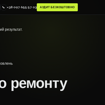
+38 097 655 57 03
📞
АУДИТ БЕЗКОШТОВНО
ий результат.
мовлень
о ремонту